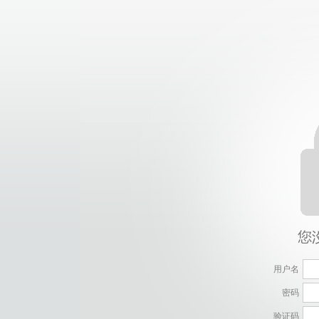
用户名
密码
验证码