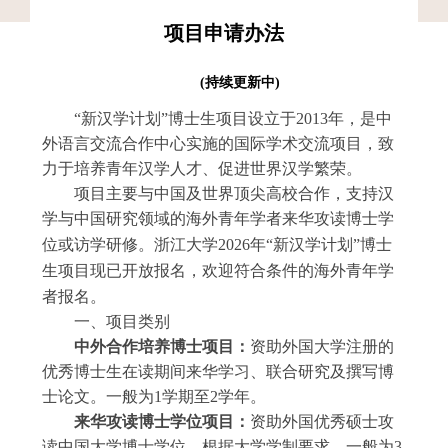
项目申请办法
(持续更新中)
“新汉学计划”博士生项目设立于
2013
年，是中
外语言交流合作中心实施的国际学术交流项目，致
力于培养青年汉学人才、促进世界汉学繁荣。
项目主要与中国及世界顶尖高校合作，支持汉
学与中国研究领域的海外青年学者来华攻读博士学
位或访学研修。
浙江
大学
2026
年
“新汉学计划”博士
生项目现已开放报名，欢迎符合条件的海外青年学
者报名。
一、项目类别
中外合作培养博士项目：
资助外国大学注册的
优秀博士生在读期间来华学习、联合研究及撰写博
士论文。一般为
1
学期至
2
学年。
来华攻读博士学位项目：
资助外国优秀硕士攻
读中国大学博士学位。根据大学学制要求，一般为
3