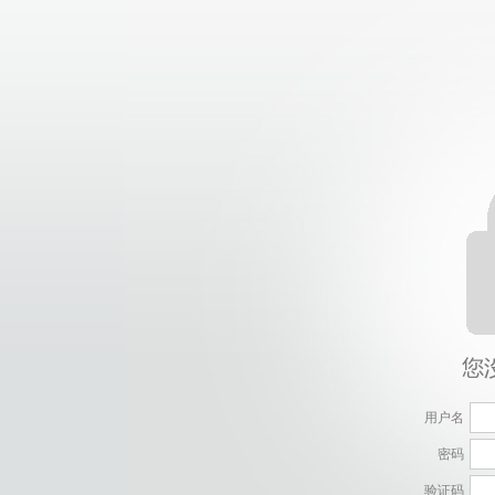
用户名
密码
验证码