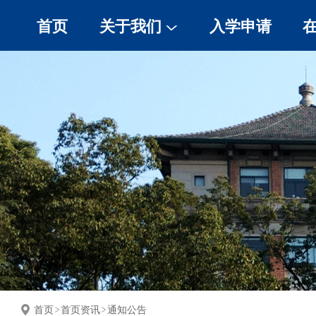
首页
关于我们
入学申请
浙大简介
关于学院
联系我们
云游浙大
美丽杭州
首页
首页资讯
通知公告