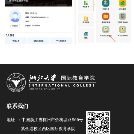
联系我们
地址 ：
中国浙江省杭州市余杭塘路866号
紫金港校区西区国际教育学院