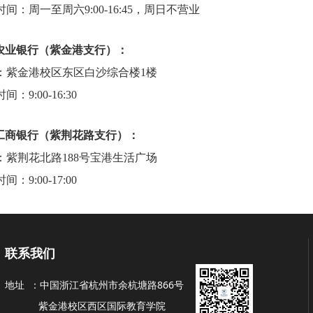
间：周一至周六9:00-16:45，周日不营业
农业银行（紫金港支行）：
：紫金港校区东区白沙综合楼1楼
间：9:00-16:30
工商银行（紫荆花路支行）：
：紫荆花北路188号宝港生活广场
间：9:00-17:00
联系我们
地址 ：
中国浙江省杭州市余杭塘路866号
紫金港校区西区国际教育学院