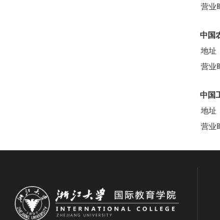
营业时
中国
地址
营业时
中国
地址
营业时