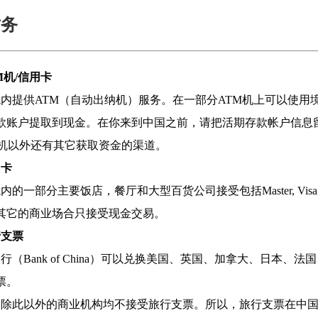
财务
生活服务
常见问题
TM机/信用卡
内提供ATM（自动出纳机）服务。在一部分ATM机上可以使用境外银
款账户提取到现金。在你来到中国之前，请把活期存款帐户信息
M机以外还有其它获取资金的渠道。
用卡
的一部分主要饭店，餐厅和大型百货公司接受包括Master, Visa, Dine
其它的商业场合只接受现金交易。
行支票
行（Bank of China）可以兑换美国、英国、加拿大、日
票。
，除此以外的商业机构均不接受旅行支票。所以，旅行支票在中