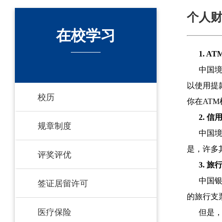
个人
在校学习
1. A
中国境
以使用提
校历
你在AT
2. 信
规章制度
中国境内
是，许多
评奖评优
3. 旅
中国银
签证居留许可
的旅行支
医疗保险
但是