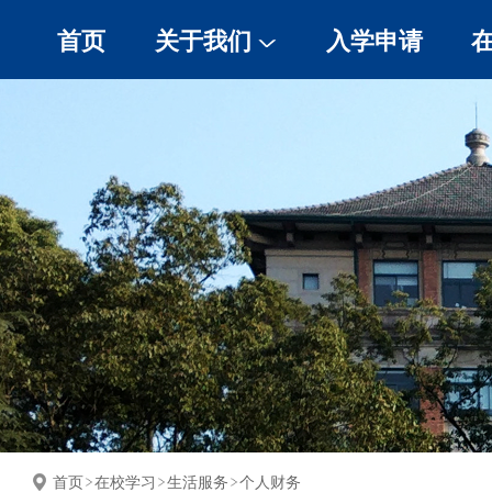
首页
关于我们
入学申请
浙大简介
关于学院
联系我们
云游浙大
美丽杭州
首页
在校学习
生活服务
个人财务