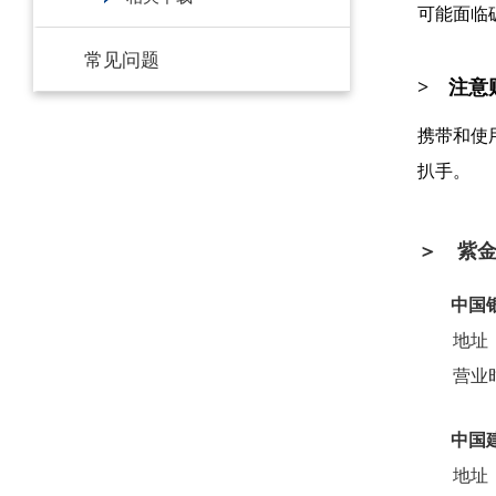
可能面临
常见问题
> 注意
携带和使
扒手。
＞ 紫
中国
地址
营业时
中国
地址