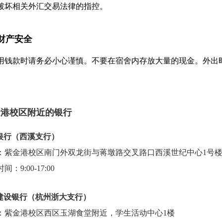
破坏相关外汇交易法律的指控。
财产安全
用钱款时请务必小心谨慎。不要在宿舍内存放大量的现金。外出
金港校区附近的银行
银行（西溪支行）
：紫金港校区南门外双龙街与蒋墩路交叉路口西溪世纪中心1号
间：9:00-17:00
建设银行（杭州浙大支行）
：紫金港校区西区玉湖食堂附近，学生活动中心1楼