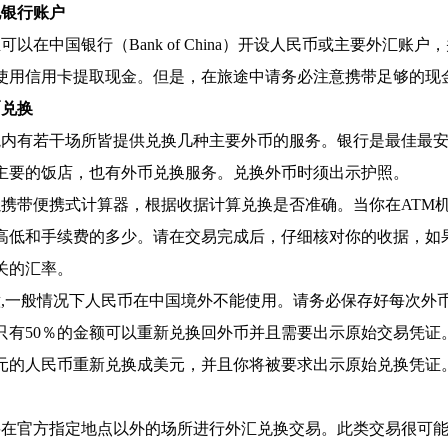
本地银行账户
可以在中国银行（Bank of China）开设人民币或主要外
使用信用卡提取现金。但是，在旅途中请务必注意携带足够的现
币兑换
境内有若干场所皆提供兑换几种主要外币的服务。银行是最佳最
主要的饭店，也有外币兑换服务。兑换外币时须出示护照。
以携带便
携式计算器，根据收据计算兑换是否准确。当你在ATM
高低和手续费的多少。请在交易完成后，仔细核对你的收据，如
关的汇率。
意,一般情况下人民币在中国境外不能使用。请务必保存好每次外
只有50％的金额可以重新兑换回外币并且需要出示原始交易凭证
美元的人民币重新兑换成美元，并且你将被要求出示原始兑换凭证
。
要在官方指定地点以外的场所进行外汇兑换交易。此类交易很可