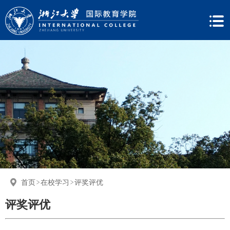
首页
在校学习
评奖评优
评奖评优