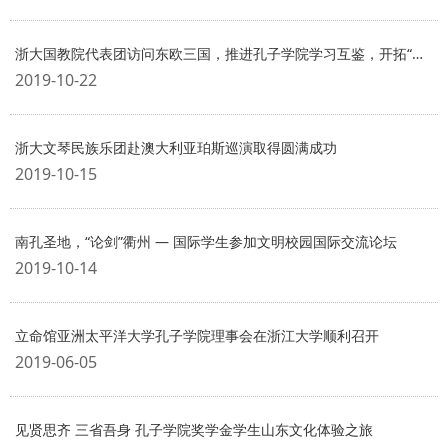
浙大国教院代表团访问东欧三国，推进孔子学院学习互鉴，开拓“一带一路”教育交流
2019-10-22
浙大文琴民族乐团赴澳大利亚珀斯巡演取得圆满成功
2019-10-15
南孔圣地，“论剑”衢州 ― 国际学生参加文明校园国际交流论坛
2019-10-14
立命馆亚洲太平洋大学孔子学院理事会在浙江大学顺利召开
2019-06-05
见贤思齐 三省吾身 孔子学院奖学金学生山东文化体验之旅